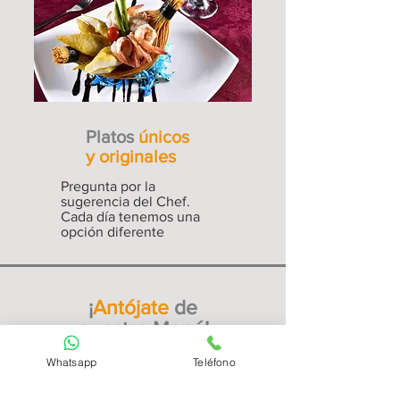
Platos
únicos
y originales
Pregunta por la
sugerencia del Chef.
Cada día tenemos una
opción diferente
¡
Antójate
de
nuestro Menú!
Whatsapp
Teléfono